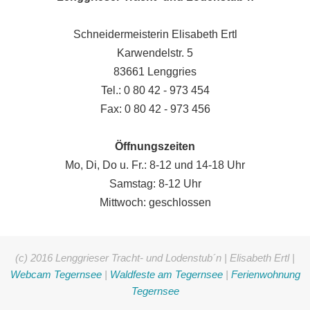
Schneidermeisterin Elisabeth Ertl
Karwendelstr. 5
83661 Lenggries
Tel.: 0 80 42 - 973 454
Fax: 0 80 42 - 973 456
Öffnungszeiten
Mo, Di, Do u. Fr.: 8-12 und 14-18 Uhr
Samstag: 8-12 Uhr
Mittwoch: geschlossen
(c) 2016 Lenggrieser Tracht- und Lodenstub´n | Elisabeth Ertl |
Webcam Tegernsee
|
Waldfeste am Tegernsee
|
Ferienwohnung
Tegernsee