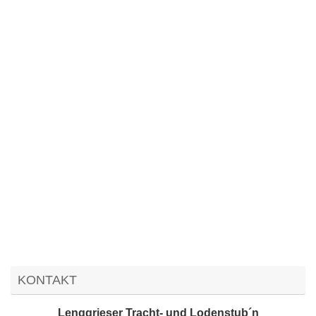
KONTAKT
Lenggrieser Tracht- und Lodenstub´n