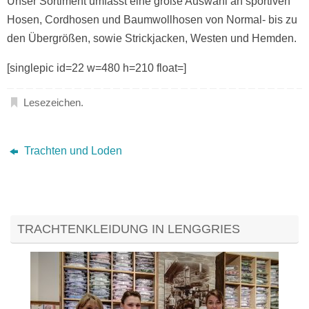
Unser Sortiment umfasst eine große Auswahl an sportiven
Hosen, Cordhosen und Baumwollhosen von Normal- bis zu
den Übergrößen, sowie Strickjacken, Westen und Hemden.
[singlepic id=22 w=480 h=210 float=]
Lesezeichen
.
Trachten und Loden
TRACHTENKLEIDUNG IN LENGGRIES